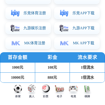
梦想大胜太阳，格里娜对里斯
锁喉犯规引争议
2026-06-06 15:00
65 次阅读
首页
/
体育焦点
在WNBA常规赛一场备受瞩目的对决中，亚特兰大梦
想队以一场令人信服的大胜击败了菲尼克斯太阳队，
终结了对手的连胜势头。然而，比赛焦点除了梦想队
的强势表现外，更因一次争议性犯规而蒙上阴影——
梦想队中锋布兰妮·格里娜在防守中对太阳队新星凯特
琳·里斯实施了一次锁喉动作，这一瞬间迅速引爆了社
交媒体和球迷的激烈讨论。